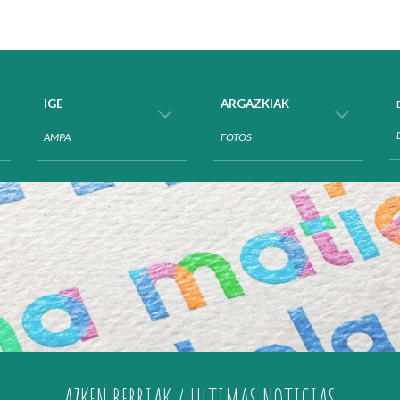
ip to main content
Skip to navigat
IGE
ARGAZKIAK
AMPA
FOTOS
AZKEN
BERRIAK
/ ULTIMAS
NOTICIAS