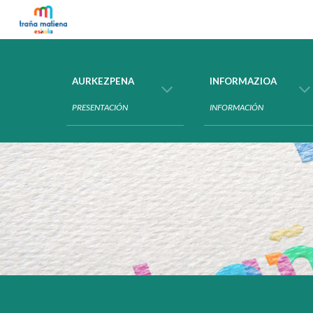
Sk
AURKEZPENA
INFORMAZIOA
PRESENTACIÓN
INFORMACIÓN