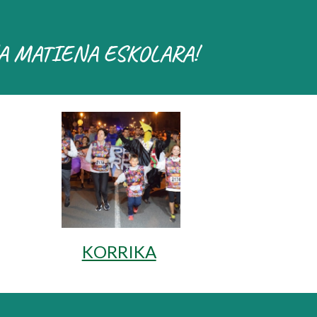
A MATIENA ESKOLARA!
KORRIKA