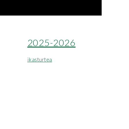
2025-2026
ikasturtea