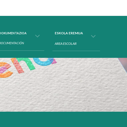
ion
ESKOLA EREMUA
DOKUMENTAZIOA
DOCUMENTACIÓN
AREA ESCOLAR